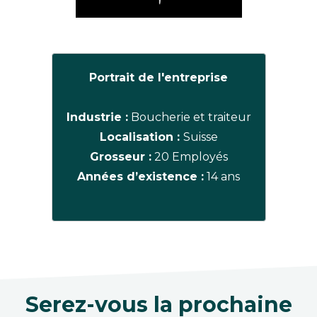
Portrait de l'entreprise
Industrie :
Boucherie et traiteur
Localisation :
Suisse
Grosseur :
20 Employés
Années d’existence :
14 ans
Serez-vous la prochaine