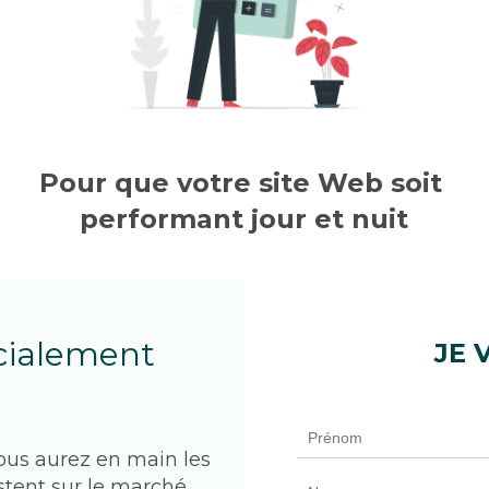
Pour que votre site Web soit 
performant jour et nuit
cialement 
JE 
ous aurez en main les 
stent sur le marché 