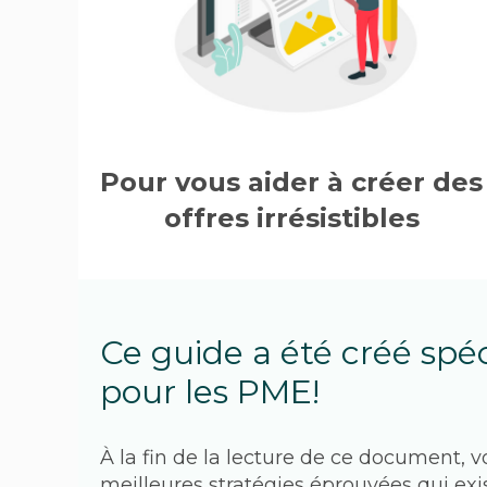
Pour vous aider à créer des 
offres irrésistibles 
Ce guide a été créé spé
pour les PME!
À la fin de la lecture de ce document, v
meilleures stratégies éprouvées qui exi