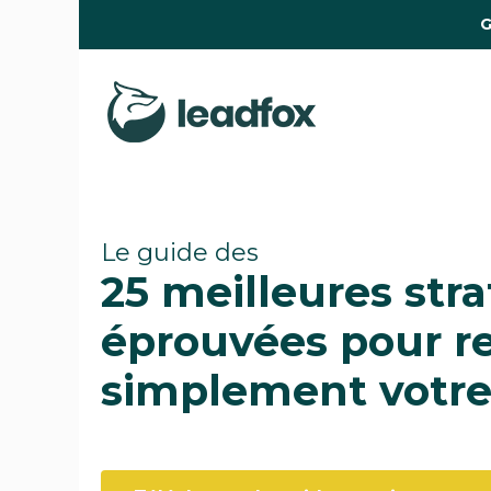
G
Le guide des
25 meilleures stra
éprouvées pour ren
simplement votre