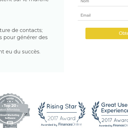
ture de contacts;
Obte
 pour générer des 
nt eu du succès.